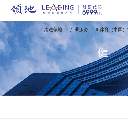
走进领地
产业服务
fh体育（中国）官