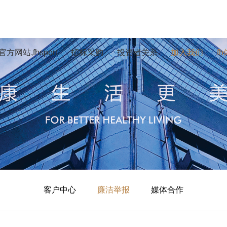
方网站,fhsport
招标采购
投资者关系
加入我们
f
客户中心
廉洁举报
媒体合作