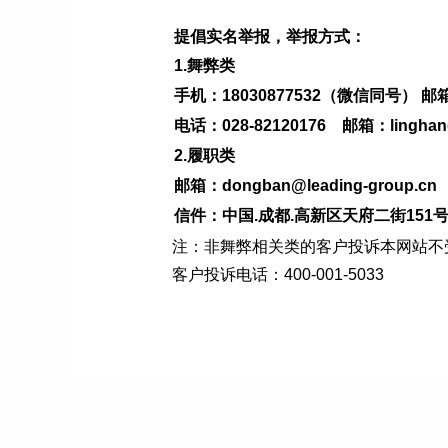
提倡实名举报，举报方式：
1.舞弊类
手机：18030877532（微信同号） 邮箱：ji
电话：028-82120176 邮箱：linghang@
2.履职类
邮箱：dongban@leading-group.cn
信件：中国.成都.高新区天府二街15
注：非舞弊相关类的客户投诉本网站不
客户投诉电话：400-001-5033