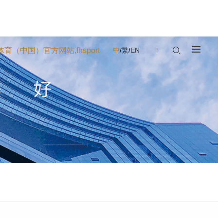
h体育（中国）官方网站,fhsport
中
/
繁
/
EN