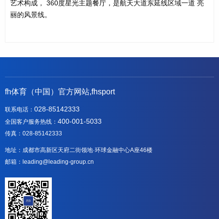
艺术构成， 360度星光主题餐厅，是航天⼤道东延线区域⼀道 亮
丽的⻛景线。
fh体育（中国）官方网站,fhsport
028-85142333
联系电话：
400-001-5033
全国客户服务热线：
传真：028-85142333
地址：成都市高新区天府二街领地·环球金融中心A座46楼
邮箱：leading@leading-group.cn