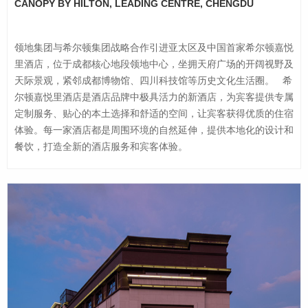
CANOPY BY HILTON, LEADING CENTRE, CHENGDU
领地集团与希尔顿集团战略合作引进亚太区及中国首家希尔顿嘉悦
里酒店，位于成都核心地段领地中心，坐拥天府广场的开阔视野及
天际景观，紧邻成都博物馆、四川科技馆等历史文化生活圈。 希
尔顿嘉悦里酒店是酒店品牌中极具活力的新酒店，为宾客提供专属
定制服务、贴心的本土选择和舒适的空间，让宾客获得优质的住宿
体验。每一家酒店都是周围环境的自然延伸，提供本地化的设计和
餐饮，打造全新的酒店服务和宾客体验。