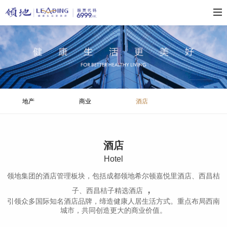
地产
商业
酒店
酒店
H
otel
领地集团的酒店管理板块，包括成都领地希尔顿嘉悦里酒店、西昌桔
，
子、西昌桔子精选酒店
引领众多国际知名酒店品牌，缔造健康人居生活方式。重点布局西南
城市，共同创造更大的商业价值。