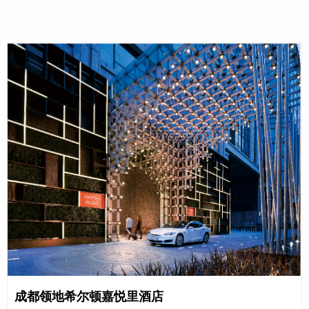
成都领地希尔顿嘉悦里酒店